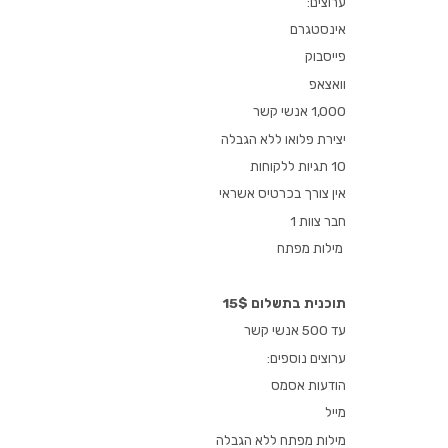
ערוצים:
אינסטגרם
פייסבוק
וואצאפ
1,000 אנשי קשר
יצירת פלואו ללא הגבלה
10 תגיות ללקוחות
אין צורך בכרטיס אשראי
חבר צוות 1
מילות מפתח
תוכנית בתשלום 15$
עד 500 אנשי קשר
ערוצים נוספים:
הודעות אסמס
מייל
מילות מפתח ללא הגבלה