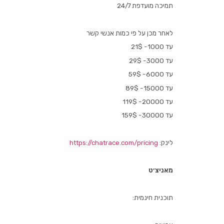
תמיכה מועדפת 24/7
לאחר מכן על פי כמות אנשי קשר
עד 1000- 21$
עד 3000- 29$
עד 6000- 59$
עד 15000- 89$
עד 20000- 119$
עד 30000- 159$
לינק:
https://chatrace.com/pricing
מאניצ׳ט
תוכנית חינמית: