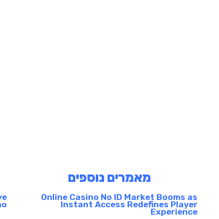
מאמרים נוספים
ve
Online Casino No ID Market Booms as
no
Instant Access Redefines Player
Experience