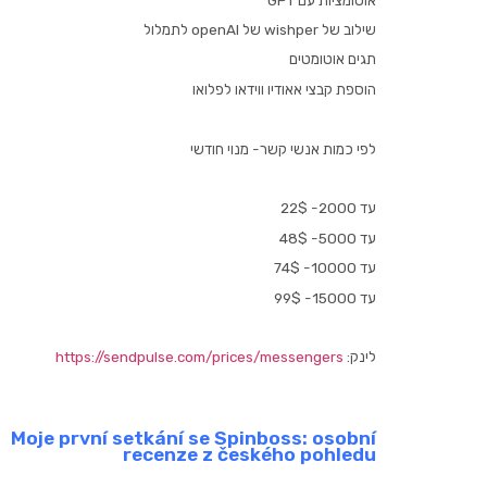
שילוב של wishper של openAI לתמלול
תגים אוטומטים
הוספת קבצי אאודיו ווידאו לפלואו
לפי כמות אנשי קשר- מנוי חודשי
עד 2000- 22$
עד 5000- 48$
עד 10000- 74$
עד 15000- 99$
לינק:
https://sendpulse.com/prices/messengers
Moje první setkání se Spinboss: osobní
recenze z českého pohledu