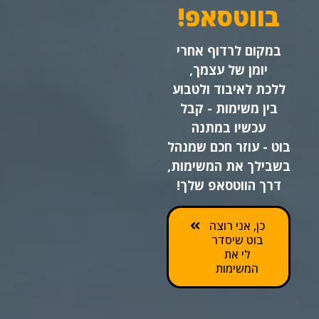
בווטסאפ!
במקום לרדוף אחרי
יומן של עצמך,
ללכת לאיבוד ולטבוע
בין משימות - קבל
עכשיו במתנה
בוט - עוזר חכם שמנהל
בשבילך את המשימות,
דרך הווטסאפ שלך!
כן, אני רוצה
בוט שיסדר
לי את
המשימות